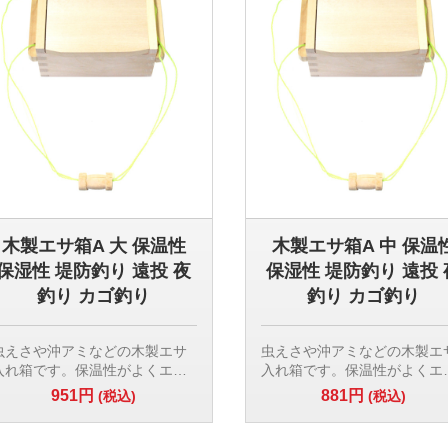
木製エサ箱A 大 保温性
木製エサ箱A 中 保温
保湿性 堤防釣り 遠投 夜
保湿性 堤防釣り 遠投 
釣り カゴ釣り
釣り カゴ釣り
虫えさや沖アミなどの木製エサ
虫えさや沖アミなどの木製エ
入れ箱です。保温性がよくエサ
入れ箱です。保温性がよくエ
の鮮度の落ちが遅いので釣果ア
の鮮度の落ちが遅いので釣果
951円
881円
(税込)
(税込)
ップにつながります。
ップにつながります。
木製
木製
内測 w17×11cm×5．5cm
内測 w15×11cm×5．5cm