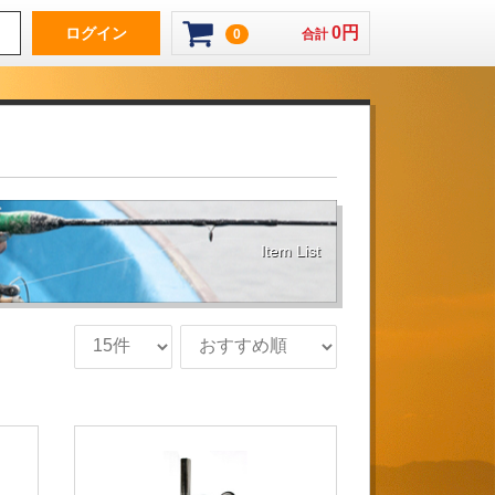
0円
ログイン
0
合計